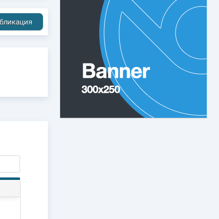
бликация