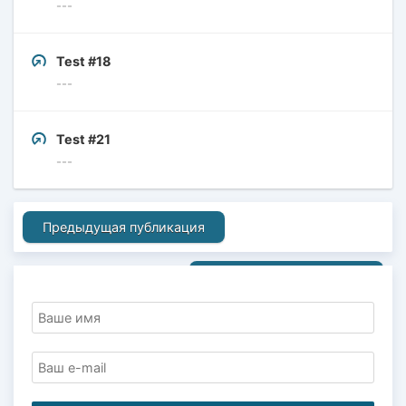
---
Test #18
---
Test #21
---
Предыдущая публикация
Следующая публикация