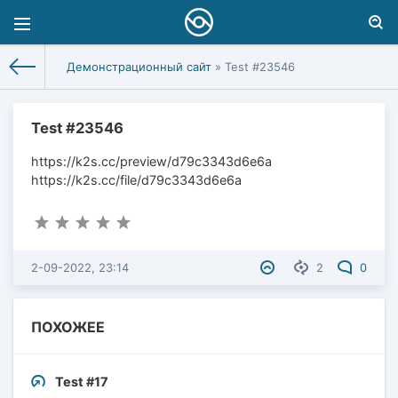
Демонстрационный сайт
» Test #23546
Test #23546
https://k2s.cc/preview/d79c3343d6e6a
https://k2s.cc/file/d79c3343d6e6a
2-09-2022, 23:14
2
0
ПОХОЖЕЕ
Test #17