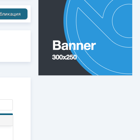
бликация