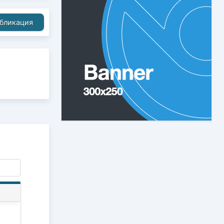
бликация